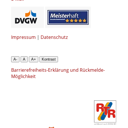
Impressum
|
Datenschutz
A-
A
A+
Kontrast
Barrierefreiheits-Erklärung und Rückmelde-
Möglichkeit