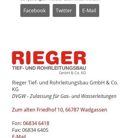
Facebook
Twitter
E-Mail
Rieger Tief- und Rohrleitungsbau GmbH & Co.
KG
DVGW - Zulassung für Gas- und Wasserleitungen
Zum alten Friedhof 10, 66787 Wadgassen
Fon:
06834 6418
Fax: 06834 6405
E-Mail