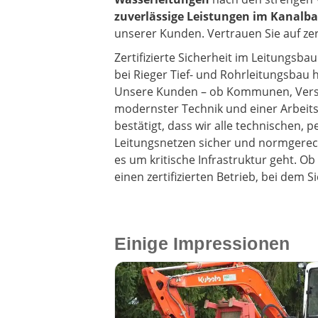
zuverlässige Leistungen im Kanalb
unserer Kunden. Vertrauen Sie auf ze
Zertifizierte Sicherheit im Leitungsb
bei Rieger Tief- und Rohrleitungsbau
Unsere Kunden – ob Kommunen, Verso
modernster Technik und einer Arbeitsw
bestätigt, dass wir alle technischen,
Leitungsnetzen sicher und normgerecht
es um kritische Infrastruktur geht. O
einen zertifizierten Betrieb, bei dem 
Einige Impressionen