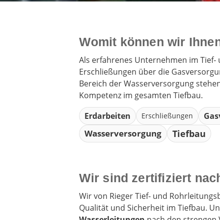
Womit können wir Ihnen
Als erfahrenes Unternehmen im Tief- 
Erschließungen über die Gasversorgu
Bereich der Wasserversorgung stehen 
Kompetenz im gesamten Tiefbau.
Erdarbeiten
Gas
Erschließungen
Wasserversorgung
Tiefbau
Wir sind zertifiziert n
Wir von Rieger Tief- und Rohrleitung
Qualität und Sicherheit im Tiefbau. 
Wasserleitungen
nach den strengen 