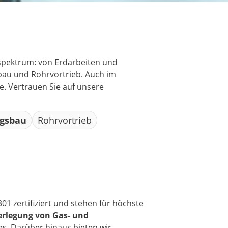
sspektrum: von Erdarbeiten und
bau und Rohrvortrieb. Auch im
. Vertrauen Sie auf unsere
ngsbau
Rohrvortrieb
 zertifiziert und stehen für höchste
erlegung von Gas- und
. Darüber hinaus bieten wir