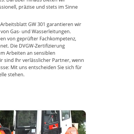
sionell, präzise und stets im Sinne
-Arbeitsblatt GW 301 garantieren wir
g von Gas- und Wasserleitungen.
en von geprüfter Fachkompetenz,
hnet. Die DVGW-Zertifizierung
 um Arbeiten an sensiblen
 sind Ihr verlässlicher Partner, wenn
sse: Mit uns entscheiden Sie sich für
lle stehen.