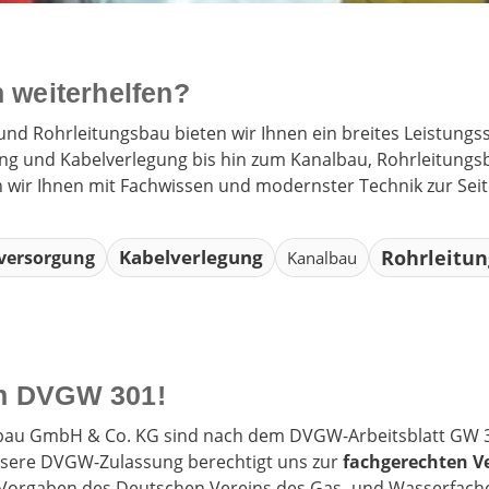
 weiterhelfen?
und Rohrleitungsbau bieten wir Ihnen ein breites Leistung
ng und Kabelverlegung bis hin zum Kanalbau, Rohrleitungs
wir Ihnen mit Fachwissen und modernster Technik zur Seite
Kabelverlegung
Rohrleitu
versorgung
Kanalbau
ach DVGW 301!
sbau GmbH & Co. KG sind nach dem DVGW-Arbeitsblatt GW 301
Unsere DVGW-Zulassung berechtigt uns zur
fachgerechten V
Vorgaben des Deutschen Vereins des Gas- und Wasserfaches