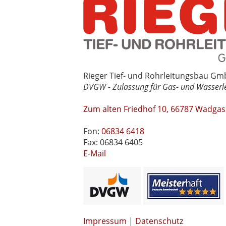
Rieger Tief- und Rohrleitungsbau Gm
DVGW - Zulassung für Gas- und Wasserl
Zum alten Friedhof 10, 66787 Wadga
Fon:
06834 6418
Fax: 06834 6405
E-Mail
Impressum
|
Datenschutz